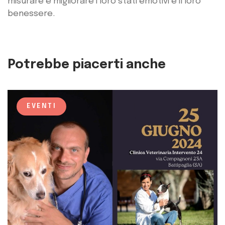
misurare e migliorare i loro stati emotivi e il loro
benessere.
Potrebbe piacerti anche
EVENTI