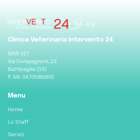
Clinica Veterinaria Intervento 24
MNR VET
Via Compagnoni, 23
Battipaglia (SA)
P. IVA: 04705860650
Menu
Home
Lo Staff
Servizi